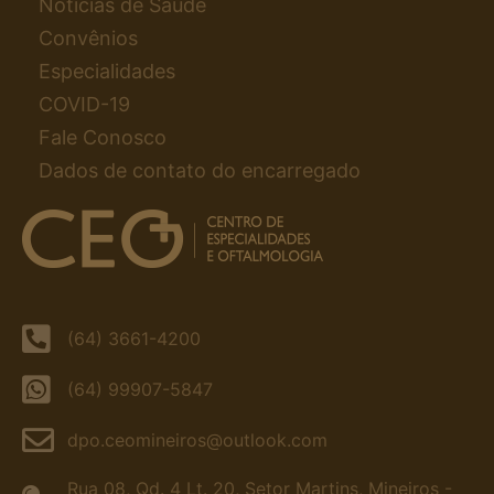
Notícias de Saúde
Convênios
Especialidades
COVID-19
Fale Conosco
Dados de contato do encarregado
(64) 3661-4200
(64) 99907-5847
dpo.ceomineiros@outlook.com
Rua 08, Qd. 4 Lt. 20, Setor Martins, Mineiros -