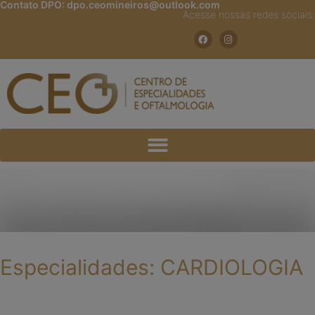
Contato DPO:
dpo.ceomineiros@outlook.com
Acesse nossas redes sociais:
Especialidades: CARDIOLOGIA