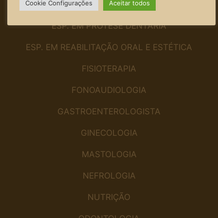
Cookie Configurações
Aceitar todos
ENDOCRINOLOGIA
ESP. EM PRÓTESE DENTÁRIA
ESP. EM REABILITAÇÃO ORAL E ESTÉTICA
FISIOTERAPIA
FONOAUDIOLOGIA
GASTROENTEROLOGISTA
GINECOLOGIA
MASTOLOGIA
NEFROLOGIA
NUTRIÇÃO