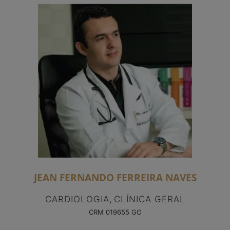
JEAN FERNANDO FERREIRA NAVES
CARDIOLOGIA
,
CLÍNICA GERAL
CRM 019655 GO