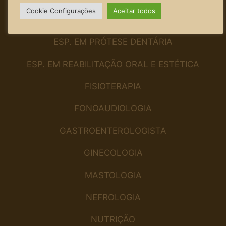
Cookie Configurações
Aceitar todos
ENDOCRINOLOGIA
ESP. EM PRÓTESE DENTÁRIA
ESP. EM REABILITAÇÃO ORAL E ESTÉTICA
FISIOTERAPIA
FONOAUDIOLOGIA
GASTROENTEROLOGISTA
GINECOLOGIA
MASTOLOGIA
NEFROLOGIA
NUTRIÇÃO