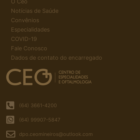
O Ceo
Notícias de Saúde
Convênios
Especialidades
COVID-19
Fale Conosco
Dados de contato do encarregado
(64) 3661-4200
(64) 99907-5847
dpo.ceomineiros@outlook.com