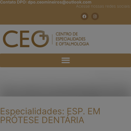
Contato DPO:
dpo.ceomineiros@outlook.com
Acesse nossas redes sociais:
Especialidades: ESP. EM
PRÓTESE DENTÁRIA