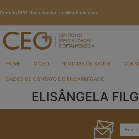
Contato DPO:
dpo.ceomineiros@outlook.com
HOME
O CEO
NOTÍCIAS DE SAÚDE
CONV
DADOS DE CONTATO DO ENCARREGADO
ELISÂNGELA FIL