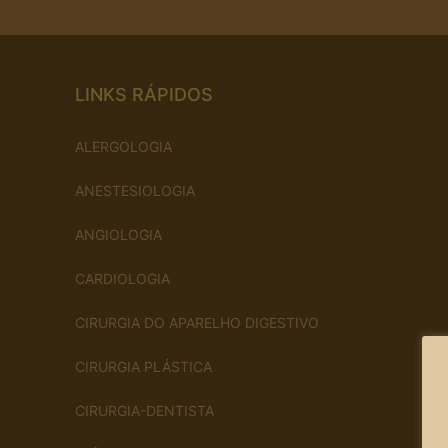
LINKS RÁPIDOS
ALERGOLOGIA
ANESTESIOLOGIA
ANGIOLOGIA
CARDIOLOGIA
CIRURGIA DO APARELHO DIGESTIVO
CIRURGIA PLÁSTICA
CIRURGIA-DENTISTA