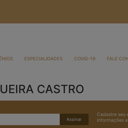
ÊNIOS
ESPECIALIDADES
COVID-19
FALE CO
GUEIRA CASTRO
Cadastre seu 
Assinar
informações e