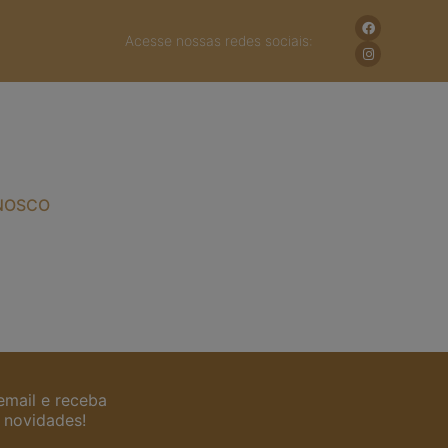
Acesse nossas redes sociais:
NOSCO
email e receba
 novidades!