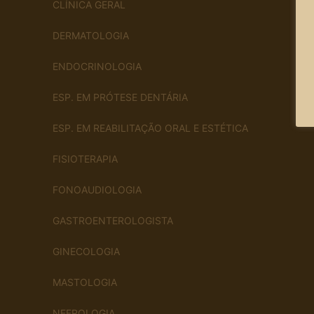
CLÍNICA GERAL
DERMATOLOGIA
ENDOCRINOLOGIA
ESP. EM PRÓTESE DENTÁRIA
ESP. EM REABILITAÇÃO ORAL E ESTÉTICA
FISIOTERAPIA
FONOAUDIOLOGIA
GASTROENTEROLOGISTA
GINECOLOGIA
MASTOLOGIA
NEFROLOGIA