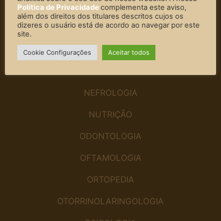
FONOAUDIOLOGIA
Política de Privacidade
complementa este aviso,
além dos direitos dos titulares descritos cujos os
dizeres o usuário está de acordo ao navegar por este
GASTROENTEROLOGISTA
site.
GINECOLOGIA
Cookie Configurações
Aceitar todos
MASTOLOGIA
NEFROLOGIA
NUTRIÇÃO
ODONTOLOGIA
OFTAMOLOGIA
ORTOPEDIA
OTORRINOLARINGOLOGIA