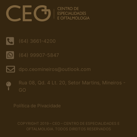
(64) 3661-4200
(64) 99907-5847
dpo.ceomineiros@outlook.com
Rua 08, Qd. 4 Lt. 20, Setor Martins, Mineiros -
GO
Política de Pivacidade
COPYRIGHT 2019 – CEO – CENTRO DE ESPECIALIDADES E
OFTALMOLIGIA. TODOS DIREITOS RESERVADOS